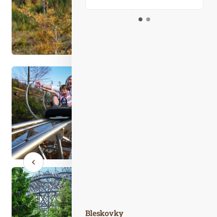
Kalendář událostí
Odebírejte náš newsletter
Kontakt
Bleskovky