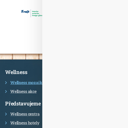
Informace
Wellness
Wellness mozaika
Wellness akce
Představujeme
Wellness centra
Wellness hotely