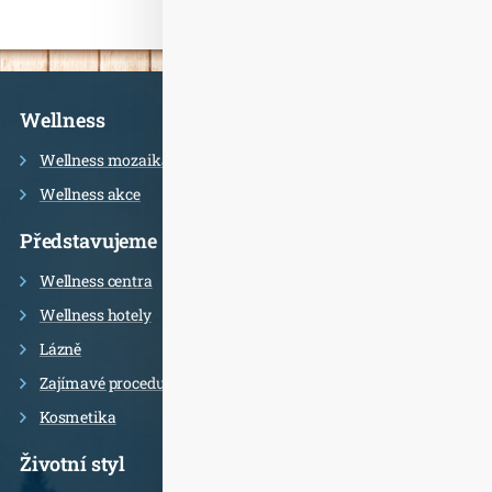
Informace
Wellness
Wellness mozaika
Wellness akce
Představujeme
Wellness centra
Wellness hotely
Lázně
Zajímavé procedury
Kosmetika
Životní styl