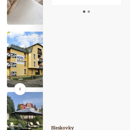
Kalendář událostí
Odebírejte náš newsletter
Kontakt
Bleskovky