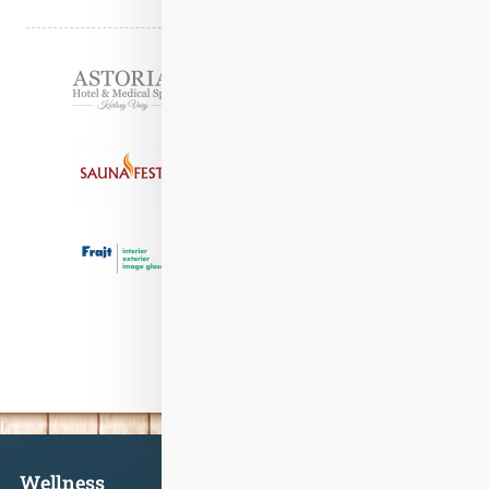
Partneři
Informace
Wellness