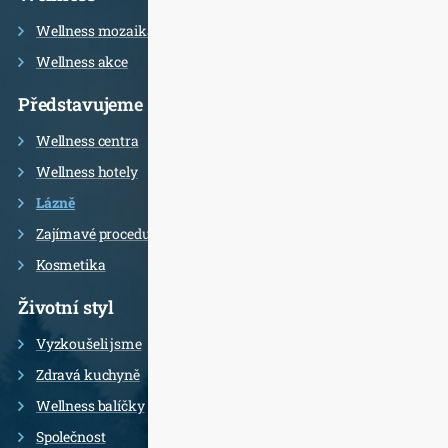
Wellness mozaika
Wellness akce
Představujeme
Wellness centra
Wellness hotely
Lázně
Zajímavé procedury
Kosmetika
Životní styl
Vyzkoušeli jsme
Zdravá kuchyně
Wellness balíčky
Společnost