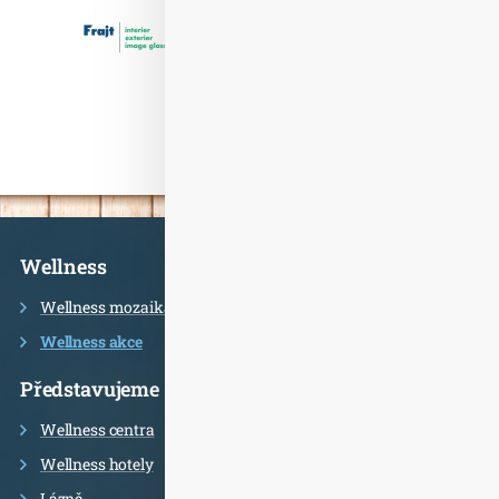
Informace
Wellness
Wellness mozaika
Wellness akce
Představujeme
Wellness centra
Wellness hotely
Lázně