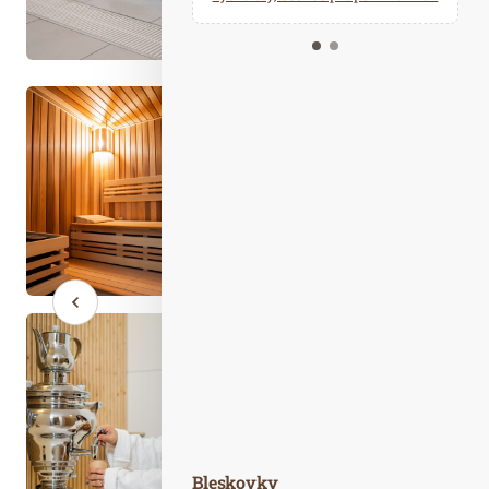
Kalendář událostí
Odebírejte náš newsletter
Kontakt
Bleskovky