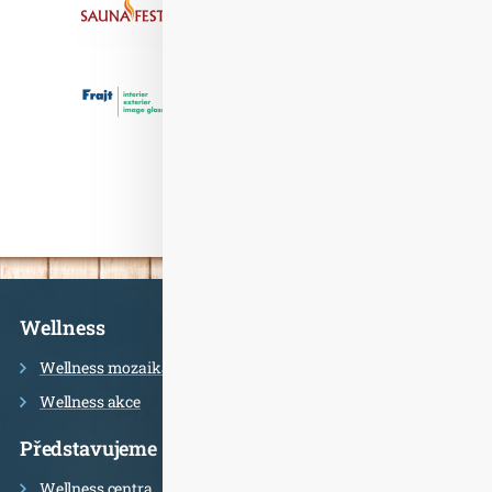
Informace
Wellness
Wellness mozaika
Wellness akce
Představujeme
Wellness centra