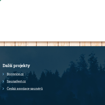
Další projekty
Borovice.cz
Saunafest.cz
Česká asociace saunérů