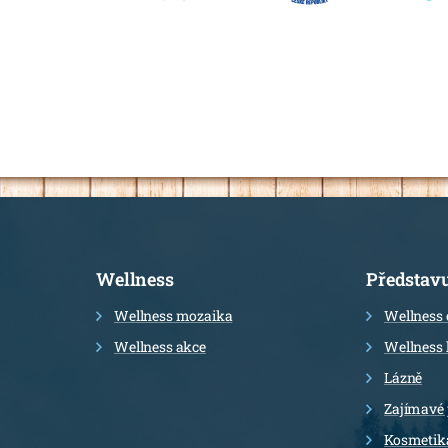
Informace
Wellness
Představ
Wellness mozaika
Wellness 
Wellness akce
Wellness 
Lázně
Zajímavé
Kosmetik