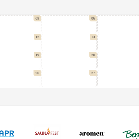
05
06
12
13
19
20
26
27