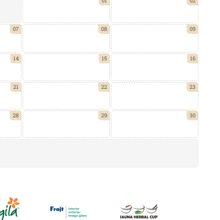
01
02
07
08
09
14
15
16
21
22
23
28
29
30