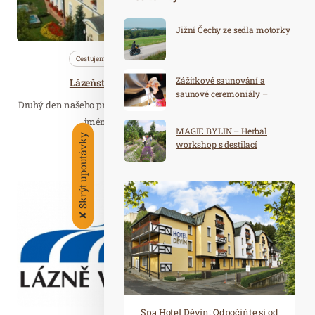
Jižní Čechy ze sedla motorky
Cestujeme
Nezařazené
Vyzkoušel…
Zážitkové saunování a
Lázeňství v Královéhradeckém kraji II.
saunové ceremoniály –
Druhý den našeho press tripu pokračoval v Janských Lázních. Své
školení. Nejbližší termín: 31.8.
- 1.9. 2026
jméno Janské Lázně získaly díky…
MAGIE BYLIN – Herbal
Skrýt upoutávky
workshop s destilací
Číst celý článek
Led. 14
2020
✘
Spa Hotel Děvín: Odpočiňte si od
Saunový ráj Holice: Odpočinek a