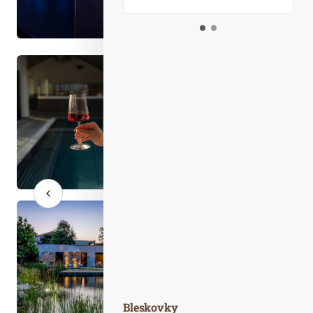
Kalendář událostí
Odebírejte náš newsletter
Kontakt
Bleskovky