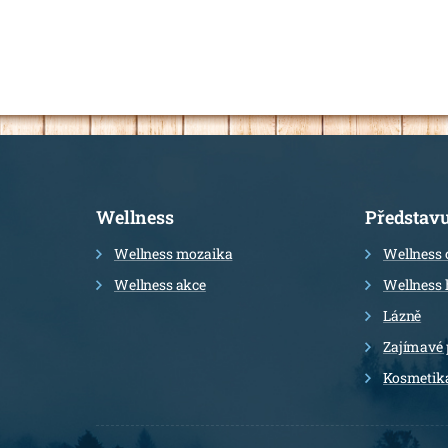
Informace
Wellness
Představ
Wellness mozaika
Wellness 
Wellness akce
Wellness 
Lázně
Zajímavé 
Kosmetik