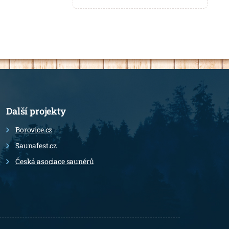
Další projekty
Borovice.cz
Saunafest.cz
Česká asociace saunérů