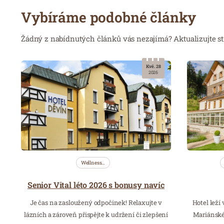
Vybíráme podobné články
Žádný z nabídnutých článků vás nezajímá? Aktualizujte st
Kvě. 28
2026
Wellness…
Senior Vital léto 2026 s bonusy navíc
Je čas na zasloužený odpočinek! Relaxujte v
Hotel leží
lázních a zároveň přispějte k udržení či zlepšení
Mariánské 