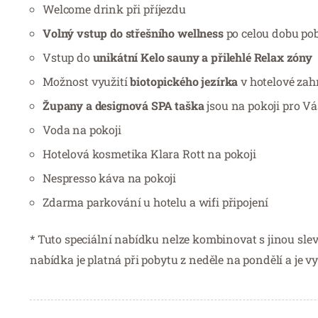
Welcome drink při příjezdu
Volný vstup do střešního wellness
po celou dobu pob
Vstup do
unikátní Kelo sauny a přilehlé Relax zóny
Možnost využití
biotopického jezírka
v hotelové zah
Župany a designová SPA taška
jsou na pokoji pro V
Voda na pokoji
Hotelová kosmetika Klara Rott na pokoji
Nespresso káva na pokoji
Zdarma parkování u hotelu a wifi připojení
* Tuto speciální nabídku nelze kombinovat s jinou slev
nabídka je platná při pobytu z neděle na pondělí a je