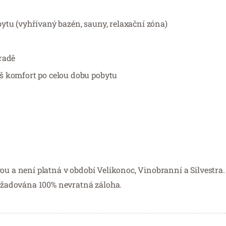
ytu (vyhřívaný bazén, sauny, relaxační zóna)
radě
áš komfort po celou dobu pobytu
ou a není platná v období Velikonoc, Vinobranní a Silvestra.
 vyžadována 100% nevratná záloha.