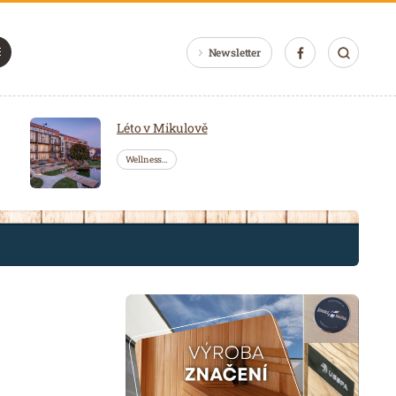
Newsletter
Léto v Mikulově
Wellness…