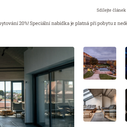
Sdílejte článek
bytování 20%! Speciální nabídka je platná při pobytu z ned