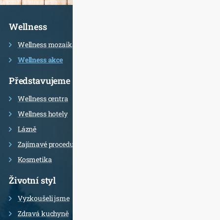
Informace
Wellness
Wellness mozaika
Wellness akce
Představujeme
Wellness centra
Wellness hotely
Lázně
Zajímavé procedury
Kosmetika
Životní styl
Vyzkoušeli jsme
Zdravá kuchyně