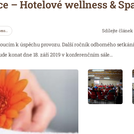
e – Hotelové wellness & Sp
Sdílejte článek
ess…
oucím k úspěchu provozu. Další ročník odborného setkán
 konat dne 18. září 2019 v konferenčním sále…