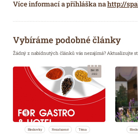
Více informací a přihláška na
http://sp
Vybíráme podobné články
Žádný z nabídnutých článků vás nezajímá? Aktualizujte st
Zář. 25
2022
Bleskovky
Nezařazené
Téma
Blesk