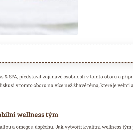
ss & SPA, představit zajímavé osobnosti v tomto oboru a připr
kusi v tomto oboru na více než žhavé téma, které je velmi a
abilní wellness tým
 alfou a omegou úspěchu. Jak vytvořit kvalitní wellness tým 