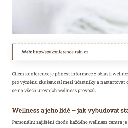
Web:
http://spakonference.rain.cz
Cílem konference je přinést informace z oblasti wellne
pro výměnu zkušeností mezi účastníky a nastartovat dis
se na všech úrovních wellness provozů.
Wellness a jeho lidé – jak vybudovat st
Personální zajištění chodu každého wellness centra je