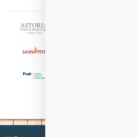
Partneři
Informace