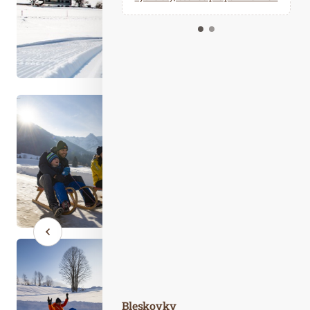
Kalendář událostí
Odebírejte náš newsletter
Kontakt
Bleskovky