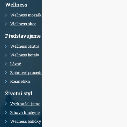
Informace
Wellness
Wellness mozaika
Wellness akce
Představujeme
Wellness centra
Wellness hotely
Lázně
Zajímavé procedury
Kosmetika
Životní styl
Vyzkoušeli jsme
Zdravá kuchyně
Wellness balíčky