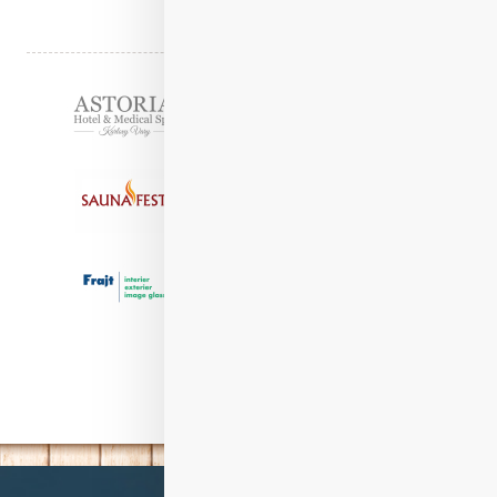
Číst celý článek
Partneři