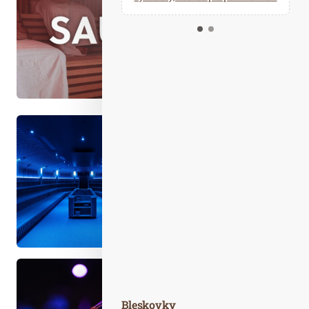
Kalendář událostí
Odebírejte náš newsletter
Kontakt
Bleskovky