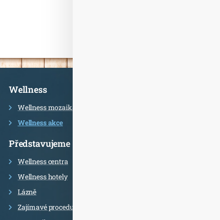
Informace
Wellness
Wellness mozaika
Wellness akce
Představujeme
Wellness centra
Wellness hotely
Lázně
Zajímavé procedury