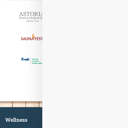
Partneři
Informace
Wellness