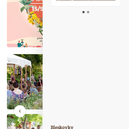
Kalendář událostí
Odebírejte náš newsletter
Kontakt
Bleskovky