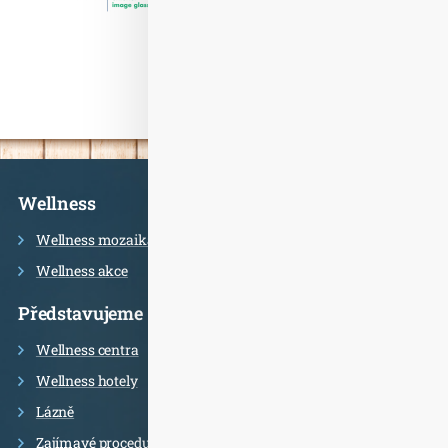
Informace
Wellness
Wellness mozaika
Wellness akce
Představujeme
Wellness centra
Wellness hotely
Lázně
Zajímavé procedury