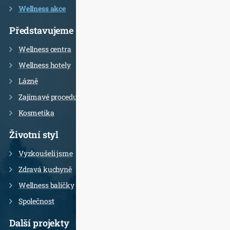
Wellness akce
Představujeme
Wellness centra
Wellness hotely
Lázně
Zajímavé procedury
Kosmetika
Životní styl
Vyzkoušeli jsme
Zdravá kuchyně
Wellness balíčky
Společnost
Další projekty