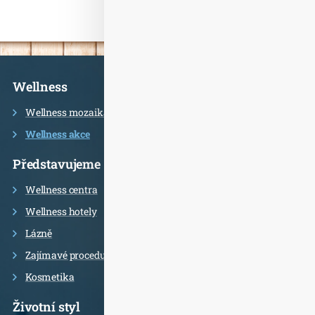
Informace
Wellness
Wellness mozaika
Wellness akce
Představujeme
Wellness centra
Wellness hotely
Lázně
Zajímavé procedury
Kosmetika
Životní styl