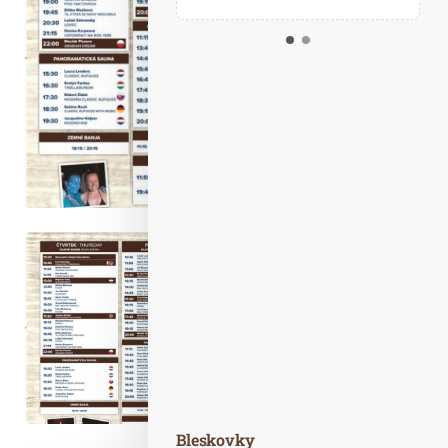
Kalendář událostí
Odebírejte náš newsletter
Kontakt
Bleskovky