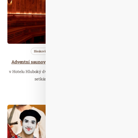
Bleskovky
Nezařazené
Saunování
Adventní saunové setkání saunérů v hotelu Hluboký dvůr
v Hotelu Hluboký dvůr proběhne tradiční mezinárodní Adventní
setkání saunérů. Těšit se můžete na…
Číst celý článek
Bře. 06
2024