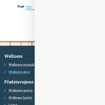
Informace
Wellness
Wellness mozaika
Wellness akce
Představujeme
Wellness centra
Wellness hotely
Lázně