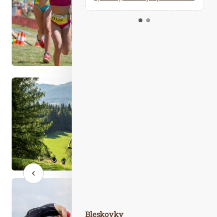
Kalendář událostí
Odebírejte náš newsletter
Kontakt
Bleskovky