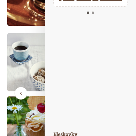
Kalendář událostí
Odebírejte náš newsletter
Kontakt
Bleskovky