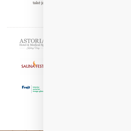
také jako Persimon Bouquet pochází…
Číst celý článek
Partneři