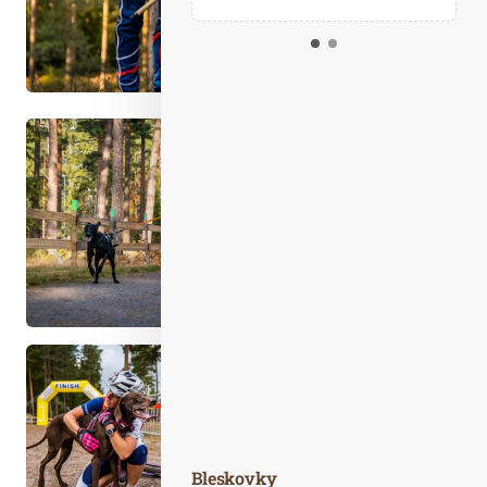
Kalendář událostí
Odebírejte náš newsletter
Kontakt
Bleskovky