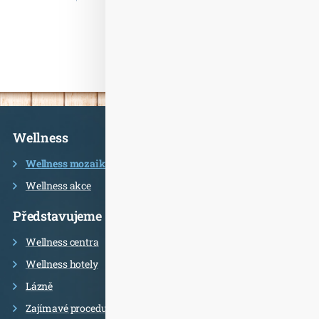
Informace
Wellness
Wellness mozaika
Wellness akce
Představujeme
Wellness centra
Wellness hotely
Lázně
Zajímavé procedury