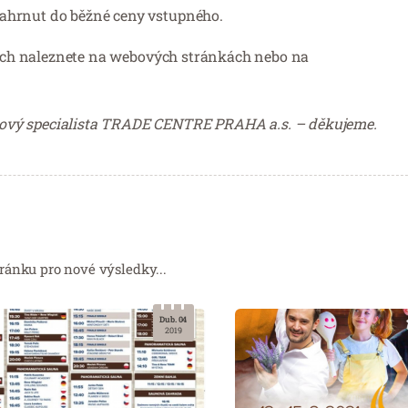
ahrnut do běžné ceny vstupného.
kcích naleznete na webových stránkách nebo na
ový specialista TRADE CENTRE PRAHA a.s. – děkujeme.
ránku pro nové výsledky...
Dub. 04
2019