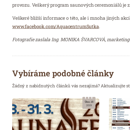
provozu. Veškerý program saunových ceremoniálů je z
Veškeré bližší informace o této, ale i mnoha jiných a
www.facebook.com/AquacentrumSutka
.
Fotografie zaslala Ing. MONIKA ŠVARCOVÁ, marketing
Vybíráme podobné články
Žádný z nabídnutých článků vás nezajímá? Aktualizujte st
Úno. 15
2019