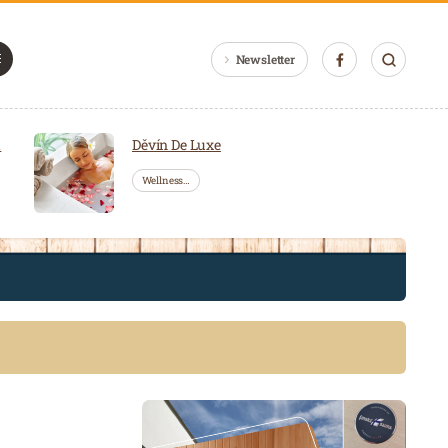
Newsletter
a
Děvín De Luxe
Wellness…