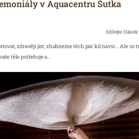
emoniály v Aquacentru Šutka
Sdílejte článek
rtovat, zdravěji jíst, zhubneme těch pár kil navíc… Ale co t
naše tělo potřebuje a…