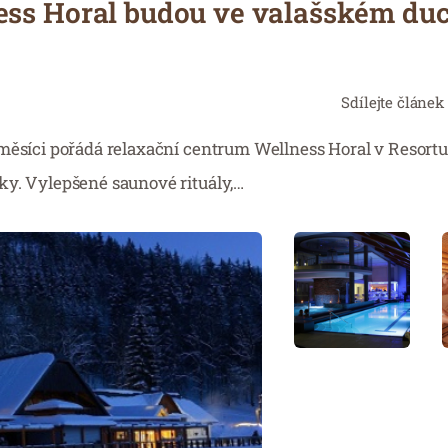
ess Horal budou ve valašském du
Sdílejte článek
 měsíci pořádá relaxační centrum Wellness Horal v Resort
ky. Vylepšené saunové rituály,…