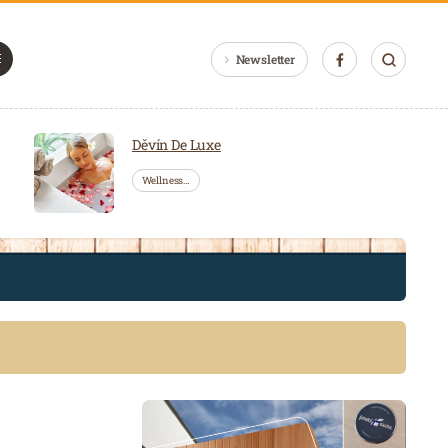
Newsletter
Děvín De Luxe
Wellness…