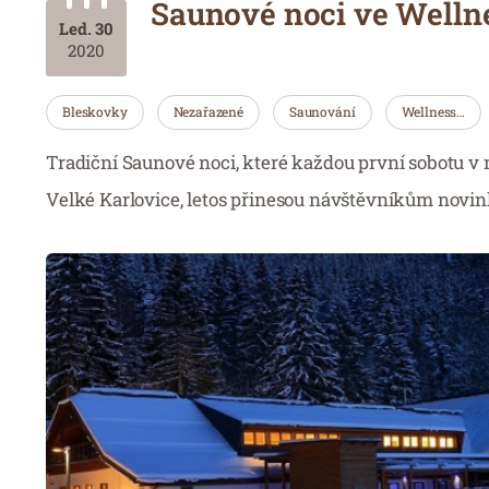
Saunové noci ve Welln
Led. 30
2020
Bleskovky
Nezařazené
Saunování
Wellness…
Tradiční Saunové noci, které každou první sobotu v
Velké Karlovice, letos přinesou návštěvníkům novin