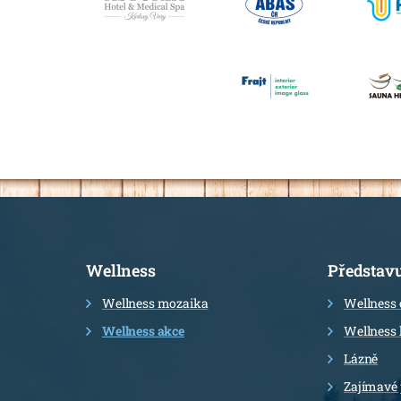
Informace
Wellness
Představ
Wellness mozaika
Wellness 
Wellness akce
Wellness 
Lázně
Zajímavé