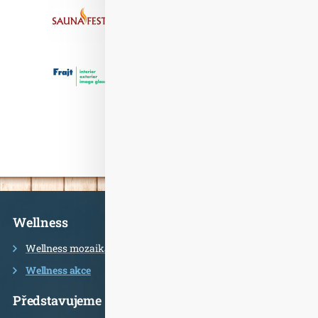
Informace
Wellness
Wellness mozaika
Wellness akce
Představujeme