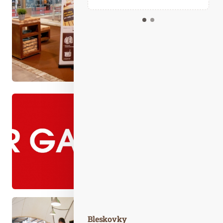
Kalendář událostí
Odebírejte náš newsletter
Kontakt
Bleskovky