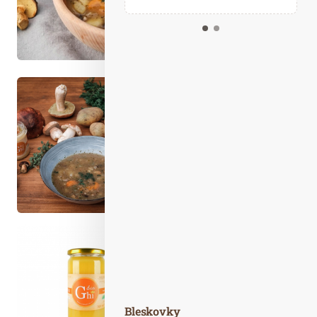
Kalendář událostí
Odebírejte náš newsletter
Kontakt
Bleskovky