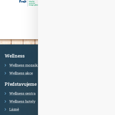
Informace
Wellness
Wellness mozaika
Wellness akce
Představujeme
Wellness centra
Wellness hotely
Lázně