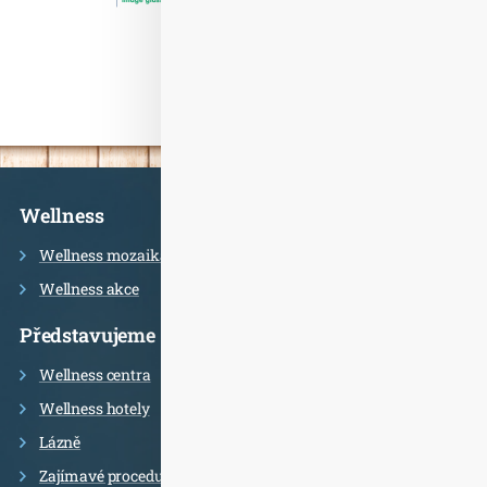
Informace
Wellness
Wellness mozaika
Wellness akce
Představujeme
Wellness centra
Wellness hotely
Lázně
Zajímavé procedury