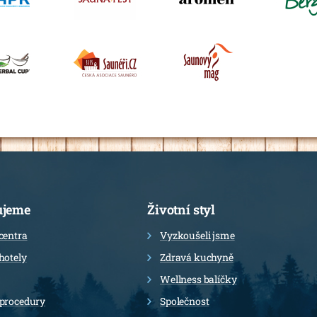
ujeme
Životní styl
centra
Vyzkoušeli jsme
hotely
Zdravá kuchyně
Wellness balíčky
 procedury
Společnost