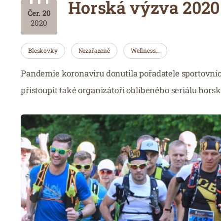
Horská výzva 2020 
Čer. 20
2020
Bleskovky
Nezařazené
Wellness…
Pandemie koronaviru donutila pořadatele sportovn
přistoupit také organizátoři oblíbeného seriálu hor