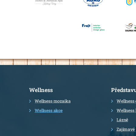
Informace
Wellness
Představ
Wellness mozaika
Wellness 
Wellness akce
Wellness 
Lázně
Zajímavé