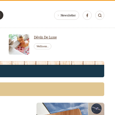
Newsletter
Děvín De Luxe
Wellness…