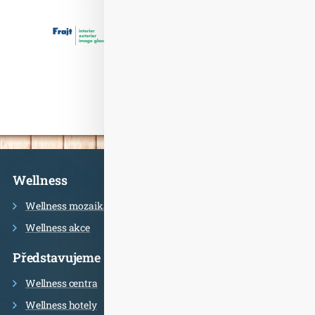
Informace
Wellness
Wellness mozaika
Wellness akce
Představujeme
Wellness centra
Wellness hotely