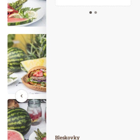
Kalendář událostí
Odebírejte náš newsletter
Kontakt
Bleskovky