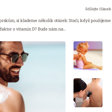
Sdílejte článek
aprskům, si klademe několik otázek: Stačí, když použijem
 faktor o vitamín D? Bude nám na…