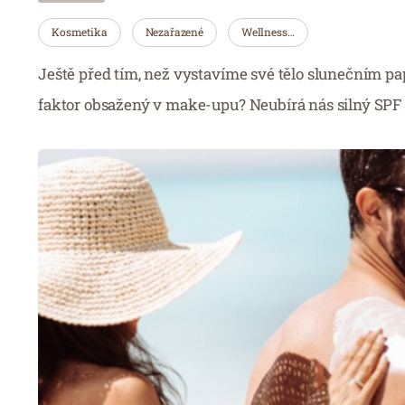
Kosmetika
Nezařazené
Wellness…
Ještě před tím, než vystavíme své tělo slunečním p
faktor obsažený v make-upu? Neubírá nás silný SPF