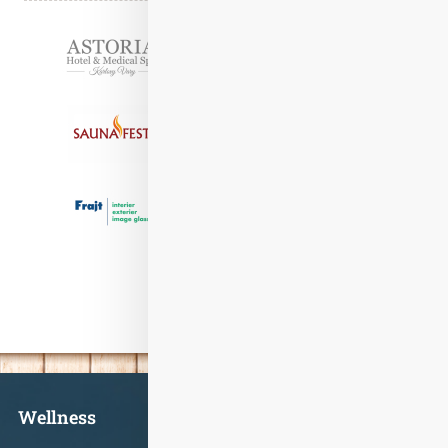
Partneři
Informace
Wellness