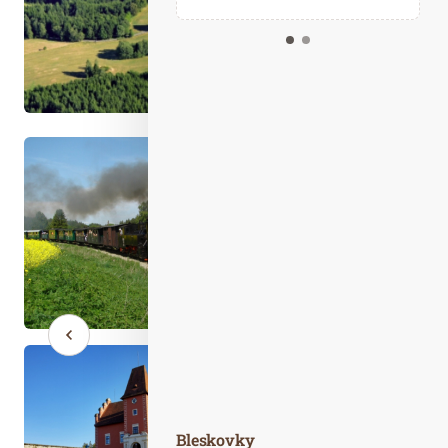
Kalendář událostí
Odebírejte náš newsletter
Kontakt
Bleskovky