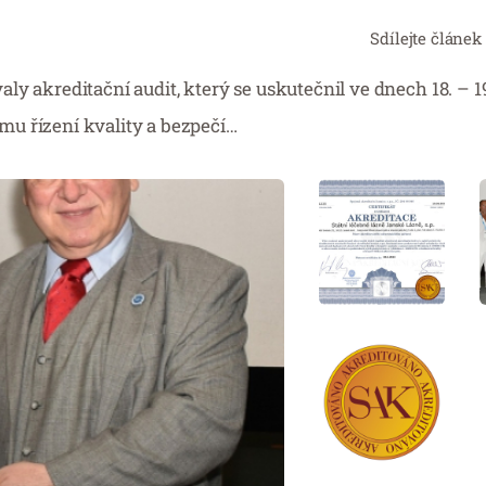
Sdílejte článek
y akreditační audit, který se uskutečnil ve dnech 18. – 19
u řízení kvality a bezpečí…