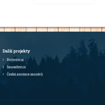
Další projekty
Borovice.cz
Saunafest.cz
Česká asociace saunérů