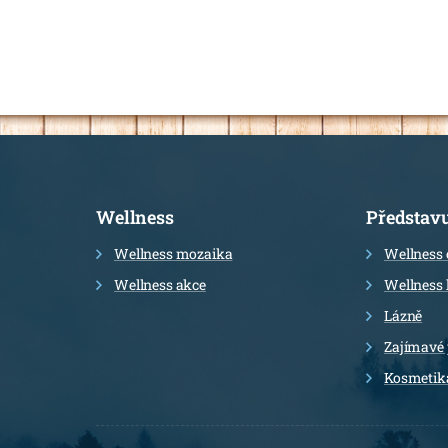
Informace
Wellness
Představ
Wellness mozaika
Wellness 
Wellness akce
Wellness 
Lázně
Zajímavé
Kosmetik