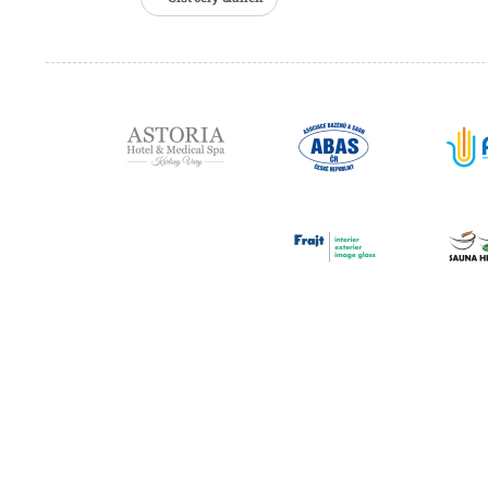
Partneři