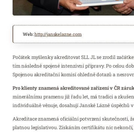
Web:
http://janskelazne.com
Počátek myšlenky akreditovat SLL JL se zrodil začátke
tím následně spojené intenzivní přípravy. Po celou d
Spojenou akreditační komisí ohledně dotazů a nesro
Pro klienty znamená akreditované zařízení v ČR záruk
minerálnímu pramenu již řadu let, má tradici a zkušen
individuálně věnuje, dosahují Janské Lázně úspěchů v 
Akreditace znamená oficiální potvrzení skutečnosti, že
platnou legislativou. Získáním certifikátu nic nekončí