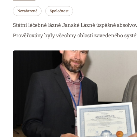
Nezařazené
Společnost
Státní léčebné lázně Janské Lázně úspěšně absolvoval
Prověřovány byly všechny oblasti zavedeného systém