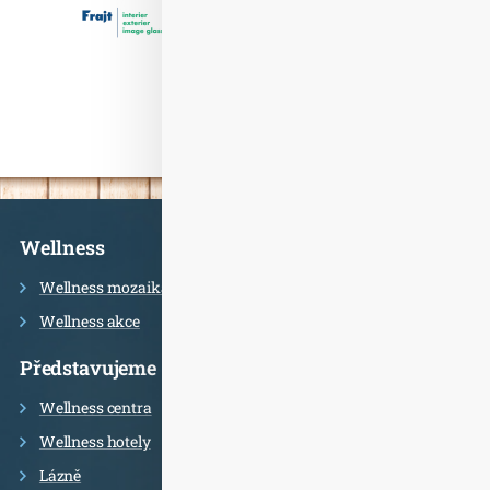
Informace
Wellness
Wellness mozaika
Wellness akce
Představujeme
Wellness centra
Wellness hotely
Lázně