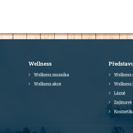
Informace
Wellness
Představ
Wellness mozaika
Wellness 
Wellness akce
Wellness 
Lázně
Zajímavé
Kosmetik