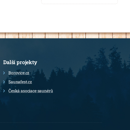
Další projekty
Borovice.cz
Saunafest.cz
Česká asociace saunérů