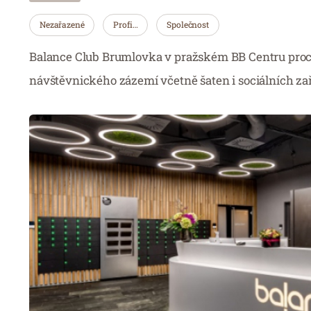
Nezařazené
Profi…
Společnost
Balance Club Brumlovka v pražském BB Centru prochá
návštěvnického zázemí včetně šaten i sociálních za