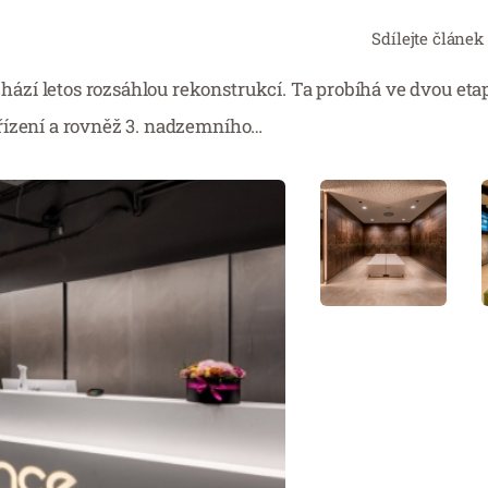
Sdílejte článek
zí letos rozsáhlou rekonstrukcí. Ta probíhá ve dvou eta
řízení a rovněž 3. nadzemního…