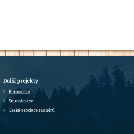
Další projekty
Borovice.cz
Saunafest.cz
Česká asociace saunérů