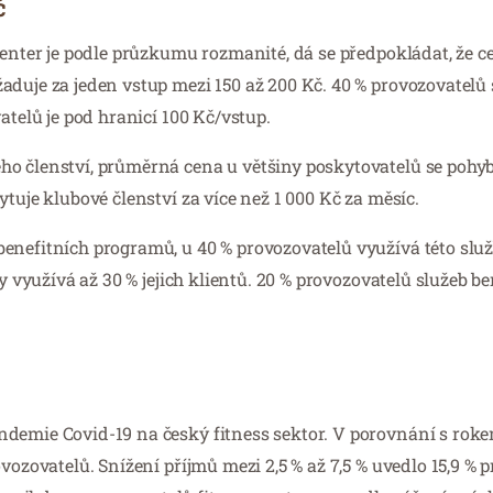
č
enter je podle průzkumu rozmanité, dá se předpokládat, že ce
aduje za jeden vstup mezi 150 až 200 Kč. 40 % provozovatelů 
atelů je pod hranicí 100 Kč/vstup.
ho členství, průměrná cena u většiny poskytovatelů se pohy
tuje klubové členství za více než 1 000 Kč za měsíc.
benefitních programů, u 40 % provozovatelů využívá této sl
y využívá až 30 % jejich klientů. 20 % provozovatelů služeb b
ndemie Covid-19 na český fitness sektor. V porovnání s rok
vozovatelů. Snížení příjmů mezi 2,5 % až 7,5 % uvedlo 15,9 % 