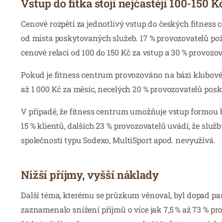
Vstup do fitka stojí nejčastěji 100-150 K
Cenové rozpětí za jednotlivý vstup do českých fitness c
od místa poskytovaných služeb. 17 % provozovatelů pož
cenové relaci od 100 do 150 Kč za vstup a 30 % provozov
Pokud je fitness centrum provozováno na bázi klubové
až 1 000 Kč za měsíc, necelých 20 % provozovatelů posky
V případě, že fitness centrum umožňuje vstup formou 
15 % klientů, dalších 23 % provozovatelů uvádí, že služb
společností typu Sodexo, MultiSport apod. nevyužívá.
Nižší příjmy, vyšší náklady
Další téma, kterému se průzkum věnoval, byl dopad pa
zaznamenalo snížení příjmů o více jak 7,5 % až 73 % pro