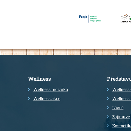
Informace
Wellness
Představ
Wellness mozaika
Wellness 
Wellness akce
Wellness 
Lázně
Zajímavé
Kosmetik