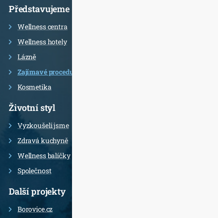
Představujeme
Wellness centra
Wellness hotely
Lázně
Zajímavé procedury
Kosmetika
Životní styl
Vyzkoušeli jsme
Zdravá kuchyně
Wellness balíčky
Společnost
Další projekty
Borovice.cz