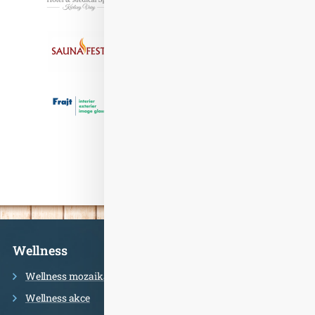
Informace
Wellness
Wellness mozaika
Wellness akce