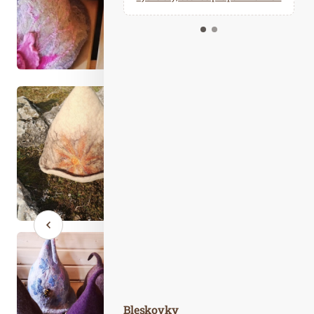
Kalendář událostí
Odebírejte náš newsletter
Kontakt
Bleskovky