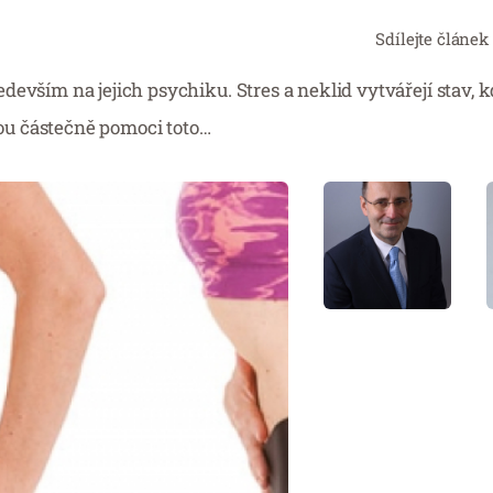
Sdílejte článek
evším na jejich psychiku. Stres a neklid vytvářejí stav, k
ou částečně pomoci toto…