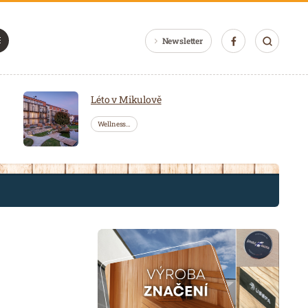
Newsletter
Léto v Mikulově
Wellness…