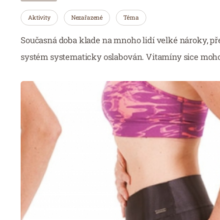
Aktivity
Nezařazené
Téma
Současná doba klade na mnoho lidí velké nároky, před
systém systematicky oslabován. Vitamíny sice moh