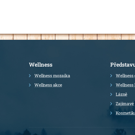
Informace
Wellness
Představ
Wellness mozaika
Wellness 
Wellness akce
Wellness 
Lázně
Zajímavé
Kosmetik