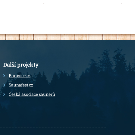
Další projekty
Borovice.cz
Saunafest.cz
Česká asociace saunérů