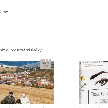
jeme.
ránku pro nové výsledky...
Bře. 08
2021