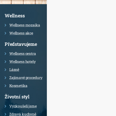
Informace
Wellness
Wellness mozaika
Wellness akce
Představujeme
Wellness centra
Wellness hotely
Lázně
Zajímavé procedury
Kosmetika
Životní styl
Vyzkoušeli jsme
Zdravá kuchyně