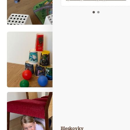
Kalendář událostí
Odebírejte náš newsletter
Kontakt
Bleskovky