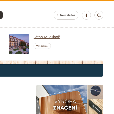
Newsletter
Léto v Mikulově
Wellness…