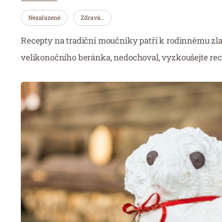
Nezařazené
Zdravá…
Recepty na tradiční moučníky patří k rodinnému zla
velikonočního beránka, nedochoval, vyzkoušejte rec