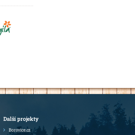
Další projekty
Borovice.cz