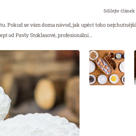
Sdílejte článek
tu. Pokud se vám doma návod, jak upéct toho nejchutnějš
ept od Pavly Stoklasové, profesionální…