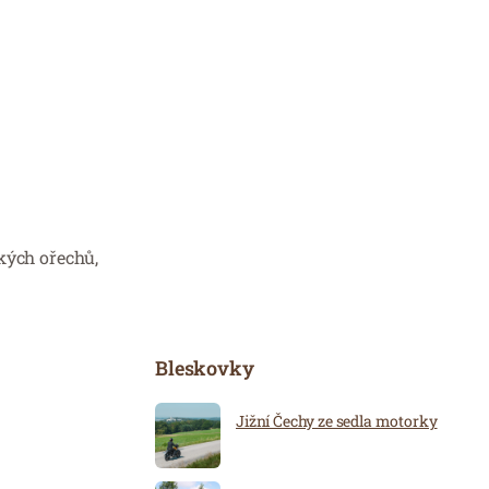
ských ořechů,
Bleskovky
Jižní Čechy ze sedla motorky