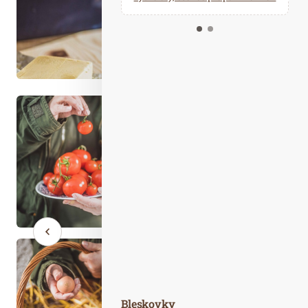
Kalendář událostí
Odebírejte náš newsletter
Kontakt
Bleskovky