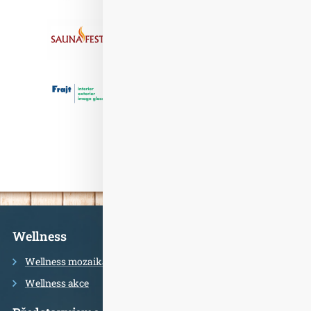
Informace
Wellness
Wellness mozaika
Wellness akce