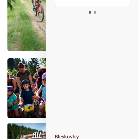
Kalendář událostí
Odebírejte náš newsletter
Kontakt
Bleskovky