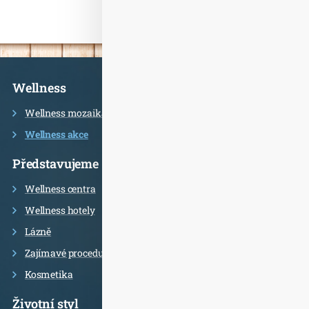
Informace
Wellness
Wellness mozaika
Wellness akce
Představujeme
Wellness centra
Wellness hotely
Lázně
Zajímavé procedury
Kosmetika
Životní styl