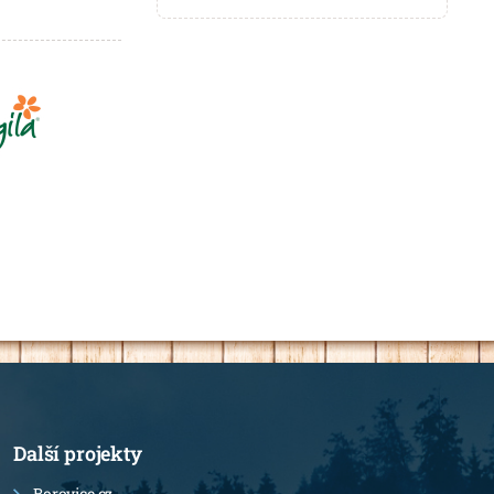
Další projekty
Borovice.cz