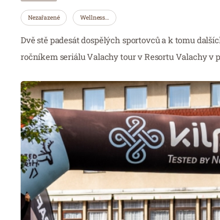
Nezařazené
Wellness…
Dvě stě padesát dospělých sportovců a k tomu dalších 
ročníkem seriálu Valachy tour v Resortu Valachy v