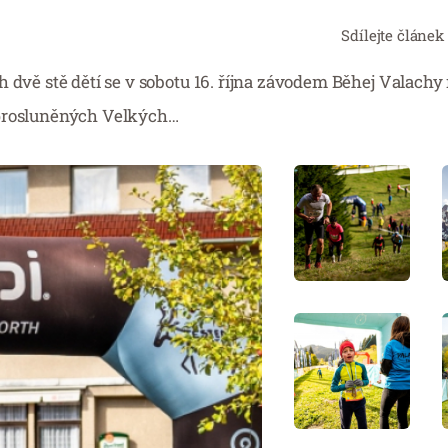
Sdílejte článek
dvě stě dětí se v sobotu 16. října závodem Běhej Valachy ro
 prosluněných Velkých…