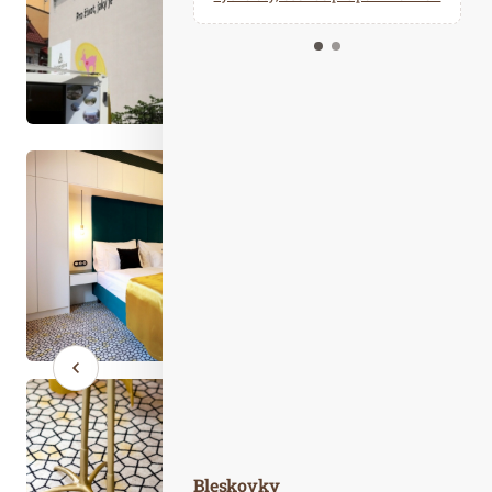
Kalendář událostí
Odebírejte náš newsletter
Kontakt
Bleskovky