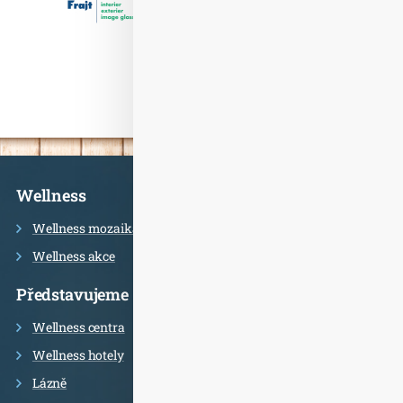
Informace
Wellness
Wellness mozaika
Wellness akce
Představujeme
Wellness centra
Wellness hotely
Lázně