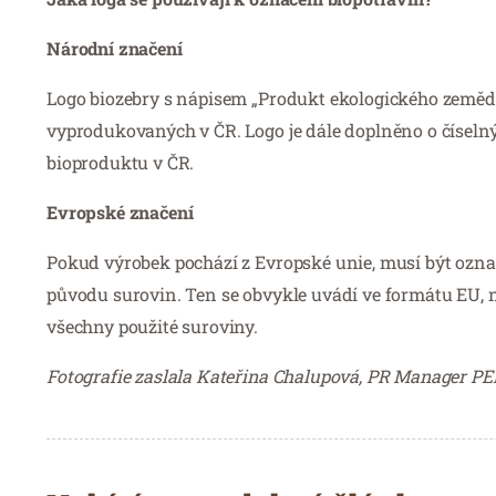
Národní značení
Logo biozebry s nápisem „Produkt ekologického zemědě
vyprodukovaných v ČR. Logo je dále doplněno o číselný 
bioproduktu v ČR.
Evropské značení
Pokud výrobek pochází z Evropské unie, musí být ozna
původu surovin. Ten se obvykle uvádí ve formátu EU,
všechny použité suroviny.
Fotografie zaslala Kateřina Chalupová, PR Manager 