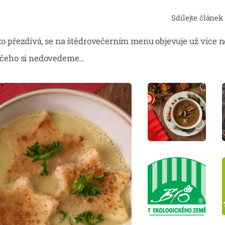
Sdílejte článek
to přezdívá, se na štědrovečerním menu objevuje už více ne
ez čeho si nedovedeme…