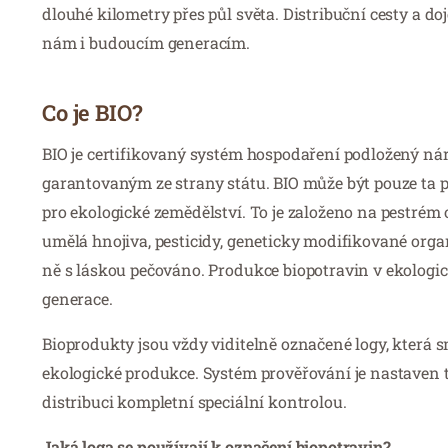
dlouhé kilometry přes půl světa. Distribuční cesty a d
nám i budoucím generacím.
Co je BIO?
BIO je certifikovaný systém hospodaření podložený ná
garantovaným ze strany státu. BIO může být pouze ta 
pro ekologické zemědělství. To je založeno na pestrém 
umělá hnojiva, pesticidy, geneticky modifikované organ
ně s láskou pečováno. Produkce biopotravin v ekologic
generace.
Bioprodukty jsou vždy viditelně označené logy, která sm
ekologické produkce. Systém prověřování je nastaven t
distribuci kompletní speciální kontrolou.
Jaká loga se používají k označení biopotravin?