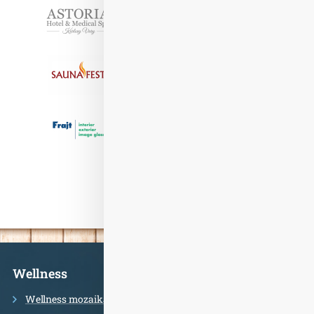
Partneři
Informace
Wellness
Wellness mozaika