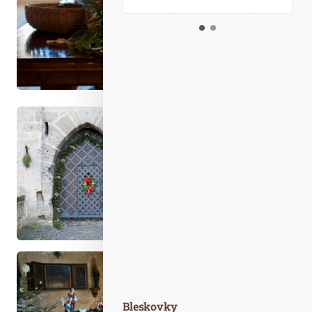
Kalendář událostí
Odebírejte náš newsletter
Kontakt
Bleskovky