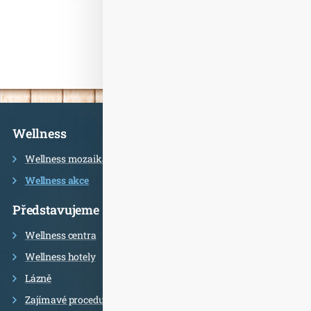
Informace
Wellness
Wellness mozaika
Wellness akce
Představujeme
Wellness centra
Wellness hotely
Lázně
Zajímavé procedury