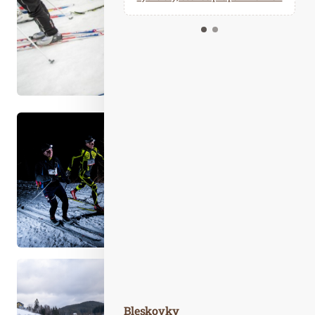
Kalendář událostí
Odebírejte náš newsletter
Kontakt
Bleskovky