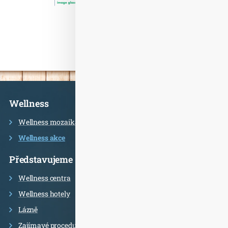
Informace
Wellness
Wellness mozaika
Wellness akce
Představujeme
Wellness centra
Wellness hotely
Lázně
Zajímavé procedury