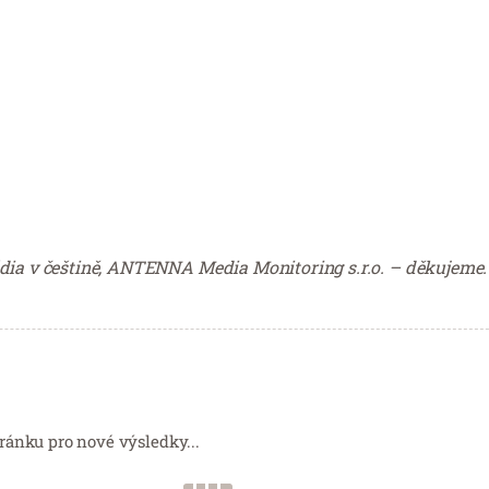
édia v češtině, ANTENNA Media Monitoring s.r.o. – děkujeme.
ránku pro nové výsledky...