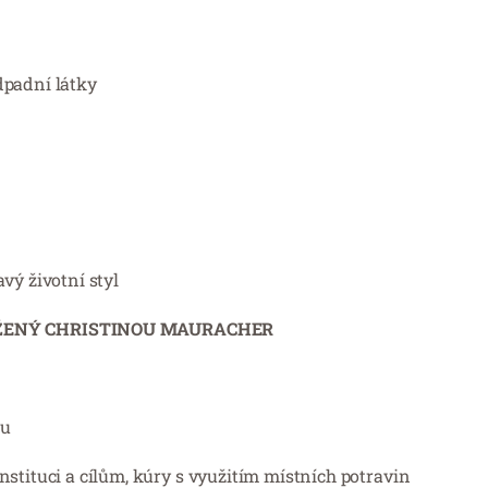
dpadní látky
vý životní styl
OŽENÝ CHRISTINOU MAURACHER
ou
nstituci a cílům, kúry s využitím místních potravin