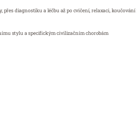
y, přes diagnostiku a léčbu až po cvičení, relaxaci, koučování
tnímu stylu a specifickým civilizačním chorobám