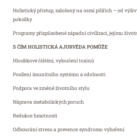
Holistický přístup, založený na osmi pilířích – od výživ
pokožky
Programy přizpůsobené západní civilizaci, jejímu živo
S ČÍM HOLISTICKÁ AJURVÉDA POMŮŽE
Hloubkové čištění, vyloučení toxinů
Posílení imunitního systému a odolnosti
Podpora ve změně životního stylu
Náprava metabolických poruch
Redukce hmotnosti
Odbourání stresu a prevence syndromu vyhoření