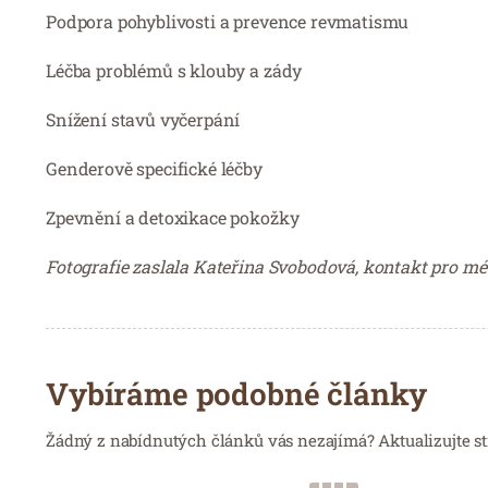
Podpora pohyblivosti a prevence revmatismu
Léčba problémů s klouby a zády
Snížení stavů vyčerpání
Genderově specifické léčby
Zpevnění a detoxikace pokožky
Fotografie zaslala Kateřina Svobodová, kontakt pro m
Vybíráme podobné články
Žádný z nabídnutých článků vás nezajímá? Aktualizujte st