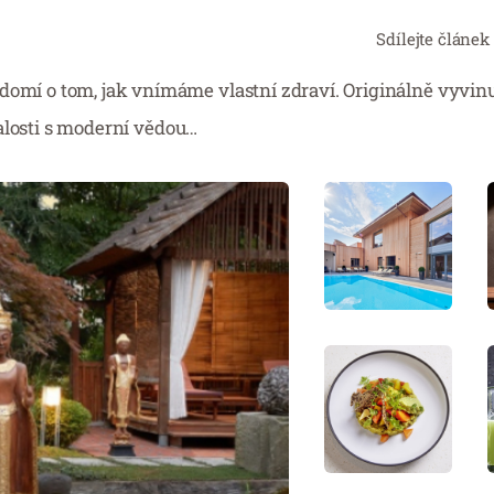
Sdílejte článek
ědomí o tom, jak vnímáme vlastní zdraví. Originálně vyvin
znalosti s moderní vědou…