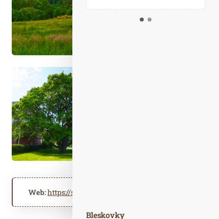
Kalendář událostí
Odebírejte náš newsletter
Kontakt
Web:
https://stromroku.cz
Bleskovky