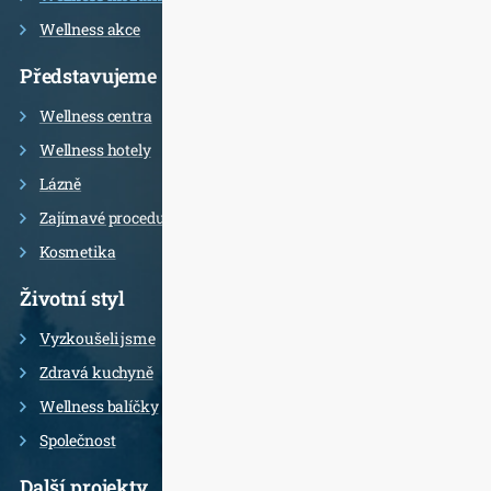
Wellness akce
Představujeme
Wellness centra
Wellness hotely
Lázně
Zajímavé procedury
Kosmetika
Životní styl
Vyzkoušeli jsme
Zdravá kuchyně
Wellness balíčky
Společnost
Další projekty