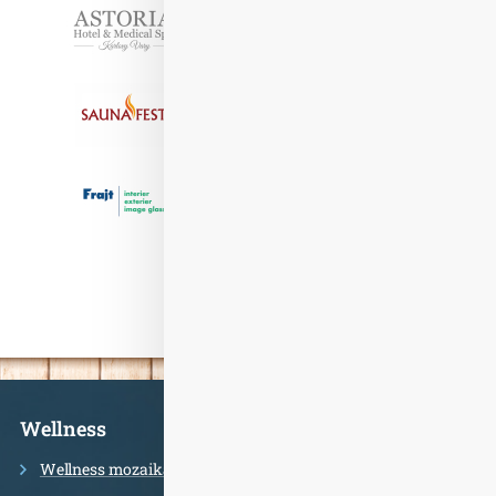
Partneři
Informace
Wellness
Wellness mozaika