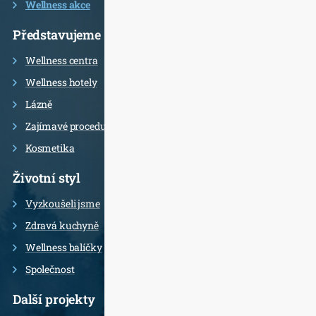
Wellness akce
Představujeme
Wellness centra
Wellness hotely
Lázně
Zajímavé procedury
Kosmetika
Životní styl
Vyzkoušeli jsme
Zdravá kuchyně
Wellness balíčky
Společnost
Další projekty