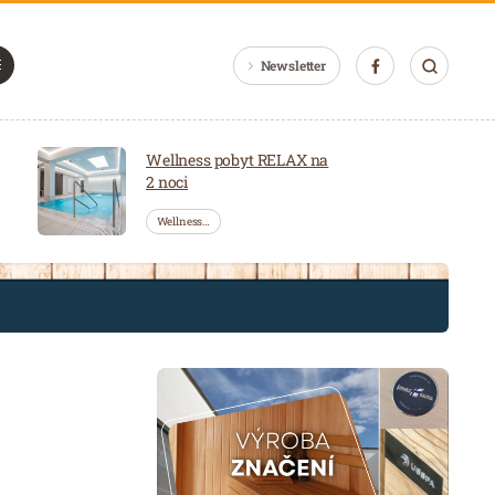
Newsletter
Wellness pobyt RELAX na
2 noci
Wellness…