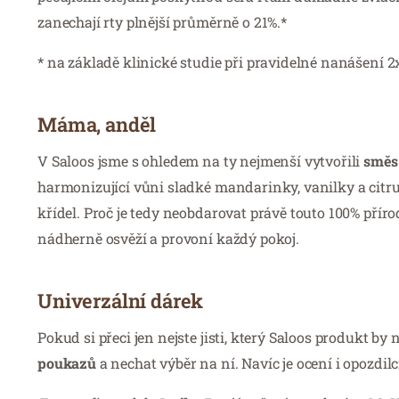
zanechají rty plnější průměrně o 21%.*
* na základě klinické studie při pravidelné nanášení 
Máma, anděl
V Saloos jsme s ohledem na ty nejmenší vytvořili
směs 
harmonizující vůni sladké mandarinky, vanilky a citru
křídel. Proč je tedy neobdarovat právě touto 100% př
nádherně osvěží a provoní každý pokoj.
Univerzální dárek
Pokud si přeci jen nejste jisti, který Saloos produkt 
poukazů
a nechat výběr na ní. Navíc je ocení i opozdil