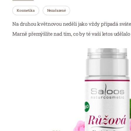
Kosmetika
Nezařazené
Na druhou květnovou neděli jako vždy připadá sváte
Marně přemýšlíte nad tím, co by té vaší letos udělalo 