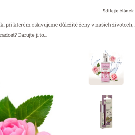
Sdílejte článek
k, při kterém oslavujeme důležité ženy v našich životech
radost? Darujte jí to…